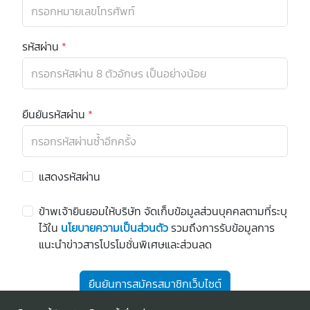
หน้า
แรก
รหัสผ่าน
*
คำถาม
ที่
พบ
บ่อย
ยืนยันรหัสผ่าน
*
ช่วย
เหลือ
วิธี
แสดงรหัสผ่าน
ใช้
งาน
ข้าพเจ้ายินยอมให้บริษัท จัดเก็บข้อมูลส่วนบุคคลตามที่ระบุ
ไว้ใน
นโยบายความเป็นส่วนตัว
รวมถึงการรับข้อมูลการ
แนะนำข่าวสารโปรโมชั่นพิเศษและส่วนลด
ยืนยันการสมัครสมาชิกเว็บไซต์