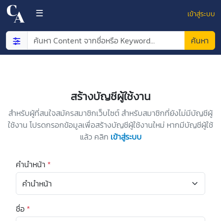
×
☰
เข้าสู่ระบบ
ค้นหา
สร้างบัญชีผู้ใช้งาน
NEW
CONTENT
สำหรับผู้ที่สนใจสมัครสมาชิกเว็บไซต์ สำหรับสมาชิกที่ยังไม่มีบัญชีผู้
ใช้งาน โปรดกรอกข้อมูลเพื่อสร้างบัญชีผู้ใช้งานใหม่ หากมีบัญชีผู้ใช้
แล้ว คลิก
เข้าสู่ระบบ
TOP
CONTENT
คำนำหน้า
*
FREE
CONTENT
ชื่อ
*