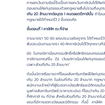
การยกเว้นตามข้อนี้จึงเป็นการยกเว้นภาษีเงินได้ให้แก
ตอบแทนให้แก่บุตรชอบด้วยกฎหมายซึ่งไม่รวมถึงบุ
เกิน 20 ล้านบาทต่อบุตร 1 คนตลอดปีภาษีนั้น
ถ้าโอนเ
กฎหมายได้กำหนดไว้ 2 ขั้นตอนคือ
ขั้นตอนที่ 1 ภาษีหัก ณ ที่จ่าย
ตามมาตรา 50 (6) แห่งประมวลรัษฎากร ได้กำหนดไว้ว่า
พึงประเมินตามมาตรา 40 หักภาษีเงินได้ไว้ทุกคราวที่จ่
(6) ในกรณีการโอนกรรมสิทธิ์หรือสิทธิครอบครองอสังหาร
ภาษีตามเกณฑ์ใน (5) เว้นแต่การโอนให้แก่บุตรขอบด้
เฉพาะส่วนที่เกิน 20 ล้านบาท”
ดังนั้นบิดาหรือมารดาที่โอนอสังหาริมทรัพย์ให้แก่บุ
เกิน 20 ล้านบาท ในส่วนที่เกิน 20 ล้านบาท กฎหมายให้
พนักงานเจ้าหน้าที่ผู้รับจดทะเบียนสิทธิและนิติกรร
มูลค่าอสังหาริมทรัพย์ (ราคาประเมิน) ที่โอนว่าเกิน 20 
ก็หักภาษี ณ ที่จ่าย สำหรับส่วนที่เกิน 20 ล้านบาทใน
ขณะที่มีการจดทะเบียนและนิติกรรม ทั้งนี้ ภาษีหัก