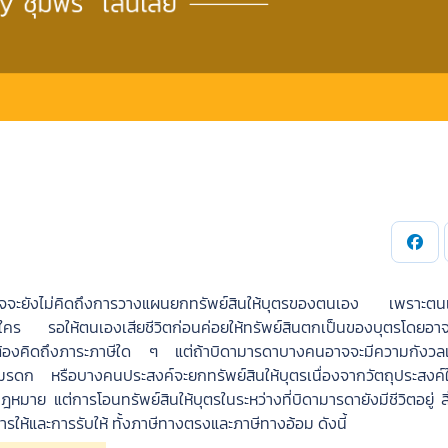
อยู่อาจจะยังไม่คิดถึงการวางแผนยกทรัพย์สินให้บุตรของตนเอง เพราะตน
นให้ใคร รอให้ตนเองเสียชีวิตก่อนค่อยให้ทรัพย์สินตกเป็นของบุตรโดยอา
็นต้องคิดถึงภาระภาษีใด ๆ แต่ถ้าบิดามารดาบางคนอาจจะมีความกังวลเก
ับมรดก หรือบางคนประสงค์จะยกทรัพย์สินให้บุตรเนื่องจากวัตถุประสงค์
ย แต่การโอนทรัพย์สินให้บุตรในระหว่างที่บิดามารดายังมีชีวิตอยู่ สิ่ง
ให้และการรับให้ ทั้งภาษีทางตรงและภาษีทางอ้อม ดังนี้