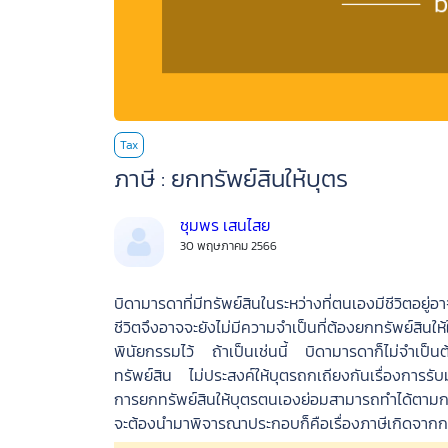
Browse
Tax
CONTENT
ภาษี : ยกทรัพย์สินให้บุตร
ชุมพร เสนไสย
PODCAST
30 พฤษภาคม 2566
VIDEO
บิดามารดาที่มีทรัพย์สินในระหว่างที่ตนเองมีชีวิต
ชีวิตจึงอาจจะยังไม่มีความจำเป็นที่ต้องยกทรัพย์สิ
พินัยกรรมไว้ ถ้าเป็นเช่นนี้ บิดามารดาก็ไม่จำเป
AUTHOR
ทรัพย์สิน ไม่ประสงค์ให้บุตรถกเถียงกันเรื่องการร
การยกทรัพย์สินให้บุตรตนเองย่อมสามารถทำได้ตามกฎหมา
หน้า
จะต้องนำมาพิจารณาประกอบก็คือเรื่องภาษีเกิดจากการ
แรก