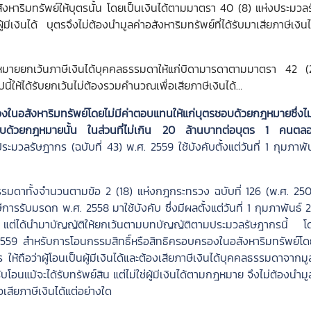
นอสังหาริมทรัพย์ให้บุตรนั้น โดยเป็นเงินได้ตามมาตรา 40 (8) แห่งประมว
้มีเงินได้ บุตรจึงไม่ต้องนำมูลค่าอสังหาริมทรัพย์ที่ได้รับมาเสียภาษีเงิน
กฎหมายยกเว้นภาษีเงินได้บุคคลธรรมดาให้แก่บิดามารดาตามมาตรา 42 (2
นี้ให้ได้รับยกเว้นไม่ต้องรวมคำนวณเพื่อเสียภาษีเงินได้…
งในอสังหาริมทรัพย์โดยไม่มีค่าตอบแทนให้แก่บุตรชอบด้วยกฎหมายซึ่งไม
อบด้วยกฎหมายนั้น ในส่วนที่ไม่เกิน 20 ล้านบาทต่อบุตร 1 คนตลอ
ะมวลรัษฎากร (ฉบับที่ 43) พ.ศ. 2559 ใช้บังคับตั้งแต่วันที่ 1 กุมภาพั
คคลธรรมดาทั้งจำนวนตามข้อ 2 (18) แห่งกฎกระทรวง ฉบับที่ 126 (พ.ศ. 25
รับมรดก พ.ศ. 2558 มาใช้บังคับ ซึ่งมีผลตั้งแต่วันที่ 1 กุมภาพันธ์ 
 แต่ได้นำมาบัญญัติให้ยกเว้นตามบทบัญญัติตามประมวลรัษฎากรนี้ โ
์ 2559 สำหรับการโอนกรรมสิทธิ์หรือสิทธิครอบครองในอสังหาริมทรัพย์โดย
ถือว่าผู้โอนเป็นผู้มีเงินได้และต้องเสียภาษีเงินได้บุคคลธรรมดาจากม
ับโอนแม้จะได้รับทรัพย์สิน แต่ไม่ใช่ผู้มีเงินได้ตามกฎหมาย จึงไม่ต้องนำม
อเสียภาษีเงินได้แต่อย่างใด