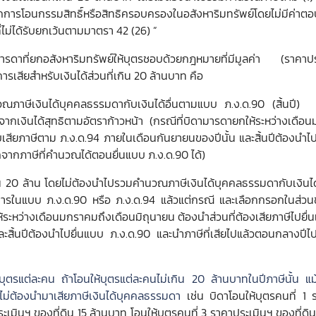
จากการโอนกรรมสิทธิ์หรือสิทธิครอบครองในอสังหาริมทรัพย์โดยไม่มีค่าต
ไม่ได้รับยกเว้นตามมาตรา 42 (26) ”
มารดาที่ยกอสังหาริมทรัพย์ให้บุตรชอบด้วยกฎหมายที่มีมูลค่า (ราคาปร
ารเสียสำหรับเงินได้ส่วนที่เกิน 20 ล้านบาท คือ
นวณภาษีเงินได้บุคคลธรรมดากับเงินได้อื่นตามแบบ ภ.ง.ด.90 (สิ้นปี)
จากเงินได้สุทธิตามอัตราก้าวหน้า (กรณีที่บิดามารดายกให้ระหว่างเดื
บบเสียภาษีตาม ภ.ง.ด.94 ภายในเดือนกันยายนของปีนั้น และสิ้นปีต้องนำไ
จากภาษีที่คำนวณได้ตอนยื่นแบบ ภ.ง.ด.90 ได้)
กิน 20 ล้าน โดยไม่ต้องนำไปรวมคำนวณภาษีเงินได้บุคคลธรรมดากับเงินได้อ
ยการในแบบ ภ.ง.ด.90 หรือ ภ.ง.ด.94 แล้วแต่กรณี และเลือกกรอกในส่ว
ห้ระหว่างเดือนมกราคมถึงเดือนมิถุนายน ต้องนำส่วนที่ต้องเสียภาษีไปยื่
สิ้นปีต้องนำไปยื่นแบบ ภ.ง.ด.90 และนำภาษีที่เสียไปแล้วตอนกลางปีไ
ห้บุตรแต่ละคน ถ้าโอนให้บุตรแต่ละคนไม่เกิน 20 ล้านบาทในปีภาษีนั้น แ
ก็ไม่ต้องนำมาเสียภาษีเงินได้บุคคลธรรมดา
เช่น บิดาโอนให้บุตรคนที่ 1 
ะเมินฯ ของที่ดิน 15 ล้านบาท โอนให้บุตรคนที่ 3 ราคาประเมินฯ ของที่ดิน