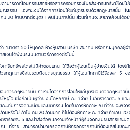
่บิดามารดาที่โอนกรรมสิทธิ์หรือสิทธิครอบครองในอสังหาริมทรัพย์โดยไม่ม
ตรบุญธรรม เฉพาะเงินได้จากการโอนให้แก่บุตรชอบด้วยกฎหมายนั้น
ในส
กิน 20 ล้านบาทต่อบุตร 1 คนในปีภาษีนั้น ส่วนที่เกินจะเสียภาษีเงินได้อย่
 “มาตรา 50 ให้บุคคล ห้างหุ้นส่วน บริษัท สมาคม หรือคณะบุคคลผู้จ่า
ายเงินได้พึงประเมินตามวิธีการดังต่อไปนี้
ิมทรัพย์โดยไม่มีค่าตอบแทน ให้ถือว่าผู้โอนเป็นผู้จ่ายเงินได้ โดยให้ผ
วยกฎหมายซึ่งไม่รวมถึงบุตรบุญธรรม ให้ผู้โอนหักภาษีไว้ร้อยละ 5 ของ
ตรขอบด้วยกฎหมายนั้น ถ้าเงินได้จากการโอนให้แก่บุตรชอบด้วยกฎหมายนั้น
ผู้โอนซึ่งถือเป็นผู้จ่ายเงินได้หักภาษี ณ ที่จ่าย ในอัตราร้อยละ 5 และ
มในขณะที่มีการจดทะเบียนและนิติกรรม โดยในการหักภาษี ณ ที่จ่าย จะพิ
ล้านหรือไม่ ถ้าไม่เกิน 20 ล้านบาท ก็ไม่ต้องหักภาษี ณ ที่จ่าย ถ้าเกิน 20
อัตราร้อยละ 5 และนำส่งต่อพนักงานเจ้าหน้าที่ผู้รับจดทะเบียนสิทธิและนิ
 ณ ที่จ่าย สามารถนำมาเครดิตภาษีหักออกจากภาษีที่ต้องเสียในขณะที่