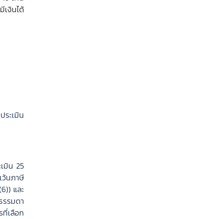
ีเงินได้
าประเมิน
ะเมิน 25
เว้นภาษี
(6)) และ
คลธรรมดา
ที่เลือก