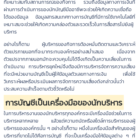
ที่เหมาะสมกับสถานการณ์ของกิจการ รวมถึงข้อมูลทางการเงินที่
ผ่านการดำเนินการของนักบัญชีมืออาชีพจะช่วยให้เกิดความเชื่อถือ
ได้ของข้อมูล ข้อมูลสารสนเทศทางการบัญชีที่มีการใช้เทคโนโลยีที่
เหมาะสมจะช่วยให้เกิดความคล่องตัวและรวดเร็วในการสื่อสารไปยังผู้
บริหาร
อย่างไรก็ตาม ผู้บริหารของกิจการต้องหมั่นติดตามและวิเคราะห์
ตัวแปรภายนอกที่จะมากระทบองค์กรอย่างสม่ำเสมอ เนื่องจาก
ตัวแปรจากภายนอกมักจะควบคุมไม่ได้จึงเกิดเป็นความเสี่ยงในการ
ดำเนินงาน การบริหารยุคใหม่จึงต้องมีการบริหารจัดการความเสี่ยง
ที่จะมีหน่วยงานบัญชีเป็นผู้ให้ข้อมูลตัวเลขทางการเงิน เพื่อใช้
วิเคราะห์ผลหรือประเมินผลการจัดการความเสี่ยงดังกล่าวนั้นว่า
ประสบความสำเร็จตามตัวชี้วัดหรือไม่
การบัญชีเป็นเครื่องมือของนักบริหาร
ในการบริหารงานของนักบริหารทุกองค์กรจะมีเครื่องมือช่วยในการ
บริหารหลากหลาย แล้วแต่ความถนัดหรือสไตล์การบริหารของผู้
บริหารขององค์กรนั้น ๆ อย่างไรก็ตาม หนึ่งในเครื่องมือสำคัญของผู้
บริหารที่ขาดไม่ได้คือการบัญชี ที่จะเป็นเครื่องมือให้ข้อมูลต่าง ๆ ที่