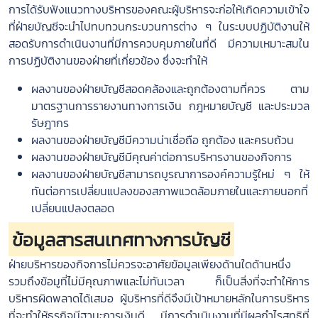
การได้รับฟังแนวทางบริหารของคณะผู้บริหารจะก่อให้เกิดความเข้าใจ
ที่ฝ่ายบัญชีจะนำไปทบทวนกระบวนการต่าง ๆ ในระบบปฏิบัติงานให้
สอดรับการดำเนินงานที่มีการควบคุมภายในที่ดี มีความเหมาะสมใน
การปฏิบัติงานของฝ่ายที่เกี่ยวข้อง ซึ่งจะทำให้
ผลงานของฝ่ายบัญชีสอดคล้องและถูกต้องตามที่ควร ตาม
มาตรฐานการรายงานทางการเงิน กฎหมายบัญชี และประมวล
รัษฎากร
ผลงานของฝ่ายบัญชีมีความน่าเชื่อถือ ถูกต้อง และครบถ้วน
ผลงานของฝ่ายบัญชีมีคุณค่าต่อการบริหารงานของกิจการ
ผลงานของฝ่ายบัญชีสามารถบูรณาการองค์ความรู้ใหม่ ๆ ให้
ทันต่อการเปลี่ยนแปลงของสภาพแวดล้อมภายในและภายนอกที่
เปลี่ยนแปลงตลอด
ข้อมูลสารสนเทศทางการบัญชี
ฝ่ายบริหารของกิจการไม่ควรจะอาศัยข้อมูลเพียงด้านใดด้านหนึ่ง
รวมถึงข้อมูที่ไม่มีคุณภาพและไม่ทันเวลา ก็เป็นสิ่งที่จะทำให้การ
บริหารผิดพลาดได้เสมอ ผู้บริหารที่ดีจึงมีเป้าหมายหลักในการบริหาร
ที่จะทำให้ธุรกิจมีฐานะการเงินดี มีการดำเนินงานที่มีผลกำไรสุทธิที่