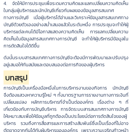
4. จัดให้มีการประชุมเพื่อระดมความคิดและแลกเปลี่ยนความคิดเห็น
ในกลุ่มผู้บริหารและนักบัญชีเกี่ยวกับผลของข้อมูลสารสนเทศ
ทางการบัญชี เมื่อผู้บริหารได้อ่านและวิเคราะห์ข้อมูลสารสนเทศทาง
บัญชีด้วยตัวเองอย่างสม่ำเสมอแล้วในระดับหนึ่ง การประชุมจะทำให้ผู้
บริหารแต่ละคนได้มีโอกาสแสดงความคิดเห็น การแลกเปลี่ยนความ
คิดเห็นในข้อมูลสารสนเทศทางการบัญชี จะทำให้ผู้บริหารมีข้อมูลใน
การตัดสินใจได้ดีขึ้น
ดังนั้นระบบสารสนเทศทางการบัญชีจะต้องมีการพัฒนาและปรับปรุง
อยู่เสมอให้ทันสมัยและตอบสนองต่อภารกิจของผู้บริหาร
บทสรุป
การบัญชีเป็นเครื่องมือหนึ่งในการบริหารงานของกิจการ นักบัญชี
จึงต้องแสวงหาความรู้ใหม่ ๆ ทั้งมาตรฐานการรายงานทางการเงินที่
เปลี่ยนแปลง หลักการบริหารที่จำเป็นต่อองค์กร เรื่องต่าง ๆ ที่
เกี่ยวข้องกับการบัญชีบริหาร การจัดระบบสารสนเทศทางการบัญชี
ให้เหมาะสมเพื่อให้ข้อมูลที่ถูกต้องเป็นประโยชน์ต่อการตัดสินใจของผู้
บริหาร รวมถึงการสื่อสารและการสร้างสัมพันธ์ซึ่งเป็นเรื่องที่ไม่อาจ
ตัดขาดจากกันได้กับผู้บริหารขององค์กร เพราะความเจริญก้าวหน้า