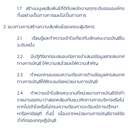
1.7 สร้างมนุษยสัมพันธ์ที่ดีกับพนักงานทุกระดับขององค์กร
ทั้งอย่างเป็นทางการและไม่เป็นทางการ
2. แนวทางการสร้างความสัมพันธ์ของคณะผู้บริหาร
2.1 เรียนรู้และทำความเข้าใจเกี่ยวกับลักษณะงานบัญชีใน
ระดับหนึ่ง
2.2 มีปฏิกิริยาตอบสนองต่อการนำเสนอข้อมูลสารสนเทศ
ทางการบัญชี ให้ความสนใจและให้ความสำคัญ
2.3 กำหนดกรอบของความต้องการด้านข้อมูลสารสนเทศ
ทางการบัญชีให้ชัดเจนต่อหน่วยงานการบัญชี
2.4 ทำความเข้าใจลักษณะงานที่หน่วยงานการบัญชีจัดทำ
รายงานออกมาว่าสอดคล้องกับแนวคิดทางการบริหารหรือไม่
หากไม่เข้าใจหรือไม่ตรงความต้องการจะต้องมีการปรึกษา
หารือหาข้อยุติ ทั้งนี้ เนื่องจากหน่วยงานการบัญชีอาจมีข้อ
จำกัดของทฤษฎีบัญชี