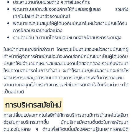
ประสานงานกับหน่วยต่าง ๆ ภายในองค์กร
พัฒนาระบบบัญชีขององค์กรให้ทันสมัยอยู่เสมอ รวมถึง
เทคโนโลยีที่นำมาช่วยงานบัญชี
พัฒนาและสนับสนุนให้ผู้ใต้บังคับบัญชาในหน่วยงานบัญชีได้รับ
การฝึกอบรมอย่างต่อเนื่อง
งานด้านอื่น ๆ ตามที่ได้รับมอบหมายจากฝ่ายบริหารระดับสูง
ในหน้าที่งานบัญชีที่กล่าวมา โดยรวมเป็นงานของหน่วยงานบัญชีที่ผู้
ทำหน้าที่ผู้จัดการฝ่ายบัญชีจะต้องคัดเลือกนักบัญชีมาเป็นผู้ใต้บังคับ
บัญชาให้มีจำนวนที่เหมาะสมและแบ่งงานได้สอดคล้อง รวมถึงพัฒนา
ให้มีความสามารถในการทำงาน จะทำให้งานบัญชีมีผลงานที่จะช่วยให้
ฝ่ายบริหารมีข้อมูลสารสนเทศทางการบัญชีมากพอในการวางแผน
งานทางกลยุทธ์สำหรับกิจการ และใช้ในการตัดสินใจในเรื่องต่าง ๆ ได้
เป็นอย่างดี
การบริหารสมัยใหม่
การเปลี่ยนแปลงเทคโนโลยีทำให้การบริหารงานมีการนำเทคโนโลยีมา
ช่วยในการบริหารมากขึ้น นักบริหารมีความตื่นตัวในการพัฒนา
ตนเองในหลาย ๆ ด้านเพื่อให้ตนนั้นมีองค์ความรู้ในหลากหลายมิติ