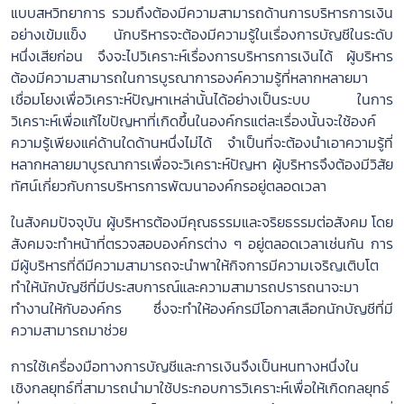
แบบสหวิทยาการ รวมถึงต้องมีความสามารถด้านการบริหารการเงิน
อย่างเข้มแข็ง นักบริหารจะต้องมีความรู้ในเรื่องการบัญชีในระดับ
หนึ่งเสียก่อน จึงจะไปวิเคราะห์เรื่องการบริหารการเงินได้ ผู้บริหาร
ต้องมีความสามารถในการบูรณาการองค์ความรู้ที่หลากหลายมา
เชื่อมโยงเพื่อวิเคราะห์ปัญหาเหล่านั้นได้อย่างเป็นระบบ ในการ
วิเคราะห์เพื่อแก้ไขปัญหาที่เกิดขึ้นในองค์กรแต่ละเรื่องนั้นจะใช้องค์
ความรู้เพียงแค่ด้านใดด้านหนึ่งไม่ได้ จำเป็นที่จะต้องนำเอาความรู้ที่
หลากหลายมาบูรณาการเพื่อจะวิเคราะห์ปัญหา ผู้บริหารจึงต้องมีวิสัย
ทัศน์เกี่ยวกับการบริหารการพัฒนาองค์กรอยู่ตลอดเวลา
ในสังคมปัจจุบัน ผู้บริหารต้องมีคุณธรรมและจริยธรรมต่อสังคม โดย
สังคมจะทำหน้าที่ตรวจสอบองค์กรต่าง ๆ อยู่ตลอดเวลาเช่นกัน การ
มีผู้บริหารที่ดีมีความสามารถจะนำพาให้กิจการมีความเจริญเติบโต
ทำให้นักบัญชีที่มีประสบการณ์และความสามารถปรารถนาจะมา
ทำงานให้กับองค์กร ซึ่งจะทำให้องค์กรมีโอกาสเลือกนักบัญชีที่มี
ความสามารถมาช่วย
การใช้เครื่องมือทางการบัญชีและการเงินจึงเป็นหนทางหนึ่งใน
เชิงกลยุทธ์ที่สามารถนำมาใช้ประกอบการวิเคราะห์เพื่อให้เกิดกลยุทธ์