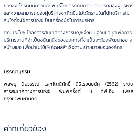
ขององค์กรนั้นมีความสัมพันธ์โดยตรงกับความสามารถของผู้บริหาร
และความสามารถของผู้บริหารจะเกิดขึ้นไม่ได้ตราบใดที่นักบริหารไม่
สนใจที่จะใช้การบัญชีเป็นเครื่องมือในการบริหาร
คุณประโยชน์ของสารสนเทศทางการบัญชีจึงเป็นฐานข้อมูลเพื่อการ
บริหารงานที่จำเป็นชนิดหนึ่งขององค์กรที่จำเป็นจะต้องพัฒนาอย่าง
สม่ำเสมอ เพื่อนำไปใช้ให้เกิดผลสำเร็จตามเป้าหมายขององค์กร
บรรณานุกรม
พลพธู ปิยวรรณ และกัญนิภัทธิ์ นิธิโรจน์ธนัท (2562) ระบบ
สารสนเทศทางการบัญชี พิมพ์ครั้งที่ 11 ทีพีเอ็น เพรส
กรุงเทพมหานคร
คำที่เกี่ยวข้อง