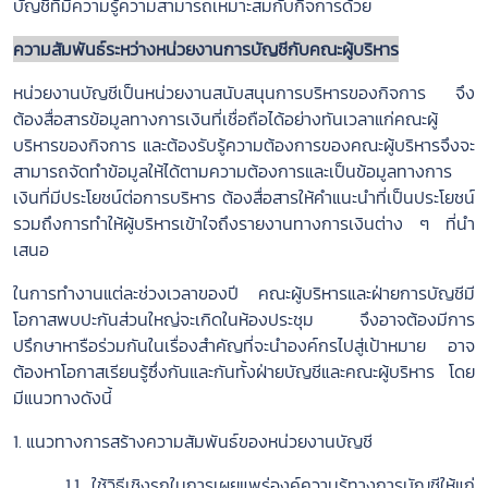
บัญชีที่มีความรู้ความสามารถเหมาะสมกับกิจการด้วย
ความสัมพันธ์ระหว่างหน่วยงานการบัญชีกับคณะผู้บริหาร
หน่วยงานบัญชีเป็นหน่วยงานสนับสนุนการบริหารของกิจการ จึง
ต้องสื่อสารข้อมูลทางการเงินที่เชื่อถือได้อย่างทันเวลาแก่คณะผู้
บริหารของกิจการ และต้องรับรู้ความต้องการของคณะผู้บริหารจึงจะ
สามารถจัดทำข้อมูลให้ได้ตามความต้องการและเป็นข้อมูลทางการ
เงินที่มีประโยชน์ต่อการบริหาร ต้องสื่อสารให้คำแนะนำที่เป็นประโยชน์
รวมถึงการทำให้ผู้บริหารเข้าใจถึงรายงานทางการเงินต่าง ๆ ที่นำ
เสนอ
ในการทำงานแต่ละช่วงเวลาของปี คณะผู้บริหารและฝ่ายการบัญชีมี
โอกาสพบปะกันส่วนใหญ่จะเกิดในห้องประชุม จึงอาจต้องมีการ
ปรึกษาหารือร่วมกันในเรื่องสำคัญที่จะนำองค์กรไปสู่เป้าหมาย อาจ
ต้องหาโอกาสเรียนรู้ซึ่งกันและกันทั้งฝ่ายบัญชีและคณะผู้บริหาร โดย
มีแนวทางดังนี้
1. แนวทางการสร้างความสัมพันธ์ของหน่วยงานบัญชี
1.1 ใช้วิธีเชิงรุกในการเผยแพร่องค์ความรู้ทางการบัญชีให้แก่