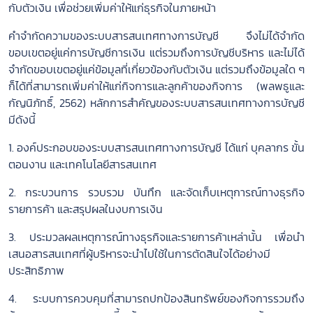
กับตัวเงิน เพื่อช่วยเพิ่มค่าให้แก่ธุรกิจในภายหน้า
คำจำกัดความของระบบสารสนเทศทางการบัญชี จึงไม่ได้จำกัด
ขอบเขตอยู่แค่การบัญชีการเงิน แต่รวมถึงการบัญชีบริหาร และไม่ได้
จำกัดขอบเขตอยู่แค่ข้อมูลที่เกี่ยวข้องกับตัวเงิน แต่รวมถึงข้อมูลใด ๆ
ก็ได้ที่สามารถเพิ่มค่าให้แก่กิจการและลูกค้าของกิจการ (พลพธูและ
กัญนิภัทธิ์, 2562) หลักการสำคัญของระบบสารสนเทศทางการบัญชี
มีดังนี้
1. องค์ประกอบของระบบสารสนเทศทางการบัญชี ได้แก่ บุคลากร ขั้น
ตอนงาน และเทคโนโลยีสารสนเทศ
2. กระบวนการ รวบรวม บันทึก และจัดเก็บเหตุการณ์ทางธุรกิจ
รายการค้า และสรุปผลในงบการเงิน
3. ประมวลผลเหตุการณ์ทางธุรกิจและรายการค้าเหล่านั้น เพื่อนำ
เสนอสารสนเทศที่ผู้บริหารจะนำไปใช้ในการตัดสินใจได้อย่างมี
ประสิทธิภาพ
4. ระบบการควบคุมที่สามารถปกป้องสินทรัพย์ของกิจการรวมถึง