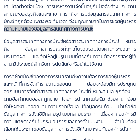
เติบโตอย่างต่อเนื่อง การบริหารงานจึงขึ้นอยู่กับปัจจัยต่าง ๆ ตาม
ลักษณะของธุรกิจแต่ละแห่ง การที่กิจการมีข้อมูลสารสนเทศทางการ
บัญชีที่ถูกต้อง เพียงพอ ทันเวลา จึงมีคุณค่ามากในการช่วยผู้บริหาร
ความหมายของข้อมูลสารสนเทศทางการบัญชี
ข้อมูลสารสนเทศทางการบัญชีหรือสารสนเทศทางการบัญชี หมาย
ถึง ข้อมูลทางการบัญชีที่ถูกเก็บรวบรวมโดยผ่านกระบวนการ
ประมวลผล และจัดให้อยู่ในรูปแบบที่ตรงกับความต้องการของผู้ใช้
งาน มีประโยชน์สำหรับการตัดสินใจหรือนำไปใช้งาน
การที่ฝ่ายบัญชีของกิจการรับทราบถึงความต้องการของผู้บริหาร
และหน้าที่การจัดทำรายงานของตน ย่อมจะต้องมีการประยุกต์
ออกแบบการจัดทำสารสนเทศทางการบัญชีที่เหมาะสมและถูกต้อง
ตามข้อกำหนดของกฎหมาย โดยการนำเทคโนโลยีมาช่วยงาน ย่อม
ทำให้ผลงานที่ออกมามีความรวดเร็วและมีข้อมูลครบถ้วน น่าเชื่อถือ
ข้อมูลทางการบัญชีมีหลายรูปแบบหลายประเภท เนื่องจากองค์กรมี
ความแตกต่างกันในกระบวนการของการดำเนินงาน จำเป็นต้อง
เลือกใช้ประเภทของข้อมูลทางการบัญชีให้เหมาะสมกับองค์กรนั้น ๆ