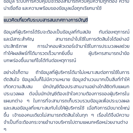
ข้อมูล ระบบการควบคุมนี้จะต้องสามารถควบคุมความถูกต้อง ความ
น่าเชื่อถือ และความพร้อมของข้อมูลเมื่อถูกเรียกมาใช้
แนวคิดเกี่ยวกับระบบสารสนเทศทางการบัญชี
ข้อมูลที่ผู้บริหารได้รับจะต้องเป็นข้อมูลที่ทันสมัย ทันต่อเหตุการณ์
และมีสาระสำคัญ สามารถนำไปใช้ในการตัดสินใจได้อย่างมี
ประสิทธิภาพ การนำคอมพิวเตอร์เข้ามาใช้ในการประมวลผลช่วย
ทำให้ผลลัพธ์ที่ได้มารวดเร็วมากยิ่งขึ้น ผู้บริหารสามารถนำข้อ
บกพร่องขึ้นมาแก้ไขได้ทันต่อเหตุการณ์
อย่างไรก็ตาม ถ้าข้อมูลที่ผู้บริหารได้มาไม่เหมาะสมต่อการใช้ในการ
ตัดสินใจ ข้อมูลนั้นก็ไม่มีความหมาย ข้อมูลจำนวนมากเป็นสิ่งที่ทำให้
เกิดความสับสน นักบัญชีต้องประสานงานอย่างใกล้ชิดกับแผนก
ประมวลผล ดังนั้นนักบัญชีต้องเข้าใจความต้องการของผู้บริหารใน
แผนกต่าง ๆ ในการที่จะสามารถเก็บรวบรวมข้อมูลเพื่อประมวลผล
และเสนอข้อมูลที่เหมาะสมกับไปให้ผู้บริหารใช้ เมื่อกิจการมีขนาดใหญ่
ขึ้น เจ้าของคนเดียวไม่สามารถตัดสินใจในทุก ๆ เรื่องได้จึงมีความ
จำเป็นที่จะต้องกระจายอำนาจบริหารไปตามแผนกหรือหน่วยงานต่าง
ๆ