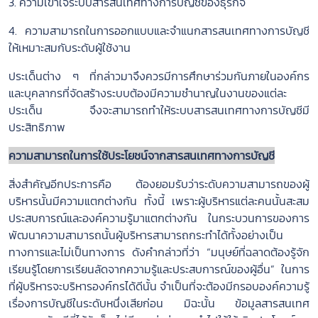
3. ความเข้าใจระบบสารสนเทศทางการบัญชีของธุรกิจ
4. ความสามารถในการออกแบบและจำแนกสารสนเทศทางการบัญชี
ให้เหมาะสมกับระดับผู้ใช้งาน
ประเด็นต่าง ๆ ที่กล่าวมาจึงควรมีการศึกษาร่วมกันภายในองค์กร
และบุคลากรที่จัดสร้างระบบต้องมีความชำนาญในงานของแต่ละ
ประเด็น จึงจะสามารถทำให้ระบบสารสนเทศทางการบัญชีมี
ประสิทธิภาพ
ความสามารถในการใช้ประโยชน์จากสารสนเทศทางการบัญชี
สิ่งสำคัญอีกประการคือ ต้องยอมรับว่าระดับความสามารถของผู้
บริหารนั้นมีความแตกต่างกัน ทั้งนี้ เพราะผู้บริหารแต่ละคนนั้นสะสม
ประสบการณ์และองค์ความรู้มาแตกต่างกัน ในกระบวนการของการ
พัฒนาความสามารถนั้นผู้บริหารสามารถกระทำได้ทั้งอย่างเป็น
ทางการและไม่เป็นทางการ ดังคำกล่าวที่ว่า “มนุษย์ที่ฉลาดต้องรู้จัก
เรียนรู้โดยการเรียนลัดจากความรู้และประสบการณ์ของผู้อื่น” ในการ
ที่ผู้บริหารจะบริหารองค์กรได้ดีนั้น จำเป็นที่จะต้องมีกรอบองค์ความรู้
เรื่องการบัญชีในระดับหนึ่งเสียก่อน มิฉะนั้น ข้อมูลสารสนเทศ