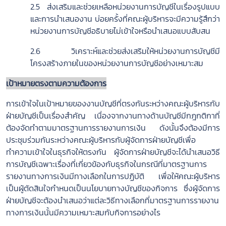
2.5 ส่งเสริมและช่วยเหลือหน่วยงานการบัญชีในเรื่องรูปแบบ
และการนำเสนองาน บ่อยครั้งที่คณะผู้บริหารจะมีความรู้สึกว่า
หน่วยงานการบัญชีอธิบายไม่เข้าใจหรือนำเสนอแบบสับสน
2.6 วิเคราะห์และช่วยส่งเสริมให้หน่วยงานการบัญชีมี
โครงสร้างภายในของหน่วยงานการบัญชีอย่างเหมาะสม
เป้าหมายตรงตามความต้องการ
การเข้าใจในเป้าหมายของงานบัญชีที่ตรงกันระหว่างคณะผู้บริหารกับ
ฝ่ายบัญชีเป็นเรื่องสำคัญ เนื่องจากงานทางด้านบัญชีมีกฎกติกาที่
ต้องจัดทำตามมาตรฐานการรายงานการเงิน ดังนั้นจึงต้องมีการ
ประชุมร่วมกันระหว่างคณะผู้บริหารกับผู้จัดการฝ่ายบัญชีเพื่อ
ทำความเข้าใจในธุรกิจให้ตรงกัน ผู้จัดการฝ่ายบัญชีจะได้นำเสนอวิธี
การบัญชีเฉพาะเรื่องที่เกี่ยวข้องกับธุรกิจในกรณีที่มาตรฐานการ
รายงานทางการเงินมีทางเลือกในการปฏิบัติ เพื่อให้คณะผู้บริหาร
เป็นผู้ตัดสินใจกำหนดเป็นนโยบายทางบัญชีของกิจการ ซึ่งผู้จัดการ
ฝ่ายบัญชีจะต้องนำเสนอว่าแต่ละวิธีทางเลือกที่มาตรฐานการรายงาน
ทางการเงินนั้นมีความเหมาะสมกับกิจการอย่างไร