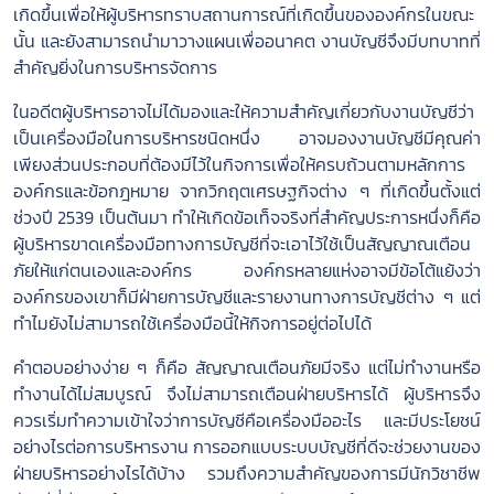
เกิดขึ้นเพื่อให้ผู้บริหารทราบสถานการณ์ที่เกิดขึ้นขององค์กรในขณะ
นั้น และยังสามารถนำมาวางแผนเพื่ออนาคต งานบัญชีจึงมีบทบาทที่
สำคัญยิ่งในการบริหารจัดการ
ในอดีตผู้บริหารอาจไม่ได้มองและให้ความสำคัญเกี่ยวกับงานบัญชีว่า
เป็นเครื่องมือในการบริหารชนิดหนึ่ง อาจมองงานบัญชีมีคุณค่า
เพียงส่วนประกอบที่ต้องมีไว้ในกิจการเพื่อให้ครบถ้วนตามหลักการ
องค์กรและข้อกฎหมาย จากวิกฤตเศรษฐกิจต่าง ๆ ที่เกิดขึ้นตั้งแต่
ช่วงปี 2539 เป็นต้นมา ทำให้เกิดข้อเท็จจริงที่สำคัญประการหนึ่งก็คือ
ผู้บริหารขาดเครื่องมือทางการบัญชีที่จะเอาไว้ใช้เป็นสัญญาณเตือน
ภัยให้แก่ตนเองและองค์กร องค์กรหลายแห่งอาจมีข้อโต้แย้งว่า
องค์กรของเขาก็มีฝ่ายการบัญชีและรายงานทางการบัญชีต่าง ๆ แต่
ทำไมยังไม่สามารถใช้เครื่องมือนี้ให้กิจการอยู่ต่อไปได้
คำตอบอย่างง่าย ๆ ก็คือ สัญญาณเตือนภัยมีจริง แต่ไม่ทำงานหรือ
ทำงานได้ไม่สมบูรณ์ จึงไม่สามารถเตือนฝ่ายบริหารได้ ผู้บริหารจึง
ควรเริ่มทำความเข้าใจว่าการบัญชีคือเครื่องมืออะไร และมีประโยชน์
อย่างไรต่อการบริหารงาน การออกแบบระบบบัญชีที่ดีจะช่วยงานของ
ฝ่ายบริหารอย่างไรได้บ้าง รวมถึงความสำคัญของการมีนักวิชาชีพ