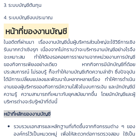
3. ระบบบัญชีต้นทุน
นโยบาย
การ
4. ระบบบัญชีงบประมาณ
ใช้
งาน
หน้าที่ของงานบัญชี
นโยบาย
ของ
ในอดีตที่ผ่านมา เรื่องงานบัญชีนั้นผู้บริหารส่วนใหญ่จะใช้วิธีการเชิง
ผู้
รับมากกว่าเชิงรุก เนื่องจากไม่ทราบว่าจะบริหารงานบัญชีอย่างไรจึง
ใช้
บริการ
จะเหมาะสม ทำให้ต้องรอคอยการรายงานจากหน่วยงานการบัญชี
นโยบาย
ของกิจการเพียงอย่างเดียว หากกิจการมีนักบัญชีที่ด้อย
ความ
ประสบการณ์ ไม่รอบรู้ ก็จะทำให้งานบัญชีเกิดความล่าช้า ซึ่งปัจจุบัน
เป็น
ส่วน
ได้มีการเปลี่ยนแปลงและพัฒนาในหลากหลายเรื่อง ทำให้การดำเนิน
ตัว
งานของผู้บริหารของกิจการมีความใส่ใจในงบการเงิน และนักบัญชีมี
นโยบาย
ความรู้ ความสามารถที่เหมาะกับยุคสมัยมากขึ้น โดยนักบัญชีและผู้
คุกกี้
บริหารต่างจะรับรู้หน้าที่ดังนี้
หน้าที่หลักของงานบัญชี
รวบรวมเอกสารและหลักฐานที่เกิดขึ้นจากกิจกรรมต่าง ๆ ของ
องค์กรไว้เป็นหมวดหมู่ เพื่อให้สะดวกต่อการตรวจสอบ ใช้เป็น