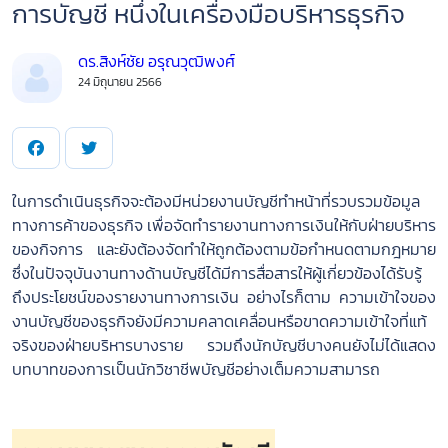
การบัญชี หนึ่งในเครื่องมือบริหารธุรกิจ
PREMIUM
CONTENT
ดร.สิงห์ชัย อรุณวุฒิพงศ์
24 มิถุนายน 2566
Browse
ในการดำเนินธุรกิจจะต้องมีหน่วยงานบัญชีทำหน้าที่รวบรวมข้อมูล
CONTENT
ทางการค้าของธุรกิจ เพื่อจัดทำรายงานทางการเงินให้กับฝ่ายบริหาร
ของกิจการ และยังต้องจัดทำให้ถูกต้องตามข้อกำหนดตามกฎหมาย
ซึ่งในปัจจุบันงานทางด้านบัญชีได้มีการสื่อสารให้ผู้เกี่ยวข้องได้รับรู้
PODCAST
ถึงประโยชน์ของรายงานทางการเงิน อย่างไรก็ตาม ความเข้าใจของ
งานบัญชีของธุรกิจยังมีความคลาดเคลื่อนหรือขาดความเข้าใจที่แท้
จริงของฝ่ายบริหารบางราย รวมถึงนักบัญชีบางคนยังไม่ได้แสดง
VIDEO
บทบาทของการเป็นนักวิชาชีพบัญชีอย่างเต็มความสามารถ
AUTHOR