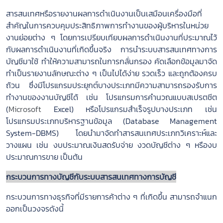
สารสนเทศหรือรายงานผลการดำเนินงานเป็นเสมือนเครื่องมือที่
สำคัญในการควบคุมประสิทธิภาพการทำงานของผู้บริหารในหน่วย
งานย่อยต่าง ๆ โดยการเปรียบเทียบผลการดำเนินงานที่ประมาณไว้
กับผลการดำเนินงานที่เกิดขึ้นจริง การนำระบบสารสนเทศทางการ
บัญชีมาใช้ ทำให้ความสามารถในการกลั่นกรอง คัดเลือกข้อมูลมาจัด
ทำเป็นรายงานลักษณะต่าง ๆ เป็นไปได้ง่าย รวดเร็ว และถูกต้องครบ
ถ้วน ซึ่งมีโปรแกรมประยุกต์บางประเภทมีความสามารถรองรับการ
ทำงานของงานบัญชีได้ เช่น โปรแกรมการคำนวณแบบสเปรตชีต
(
Microsoft
Excel) หรือโปรแกรมสำเร็จรูปบางประเภท เช่น
โปรแกรมประเภทบริหารฐานข้อมูล (Database Management
System-DBMS) โดยนำมาจัดทำสารสนเทศประเภทวิเคราะห์และ
วางแผน เช่น งบประมาณเงินสดรับจ่าย งวดบัญชีต่าง ๆ หรืองบ
ประมาณการขาย เป็นต้น
กระบวนการทางบัญชีกับระบบสารสนเทศทางการบัญชี
กระบวนการทางธุรกิจที่มีรายการค้าต่าง ๆ ที่เกิดขึ้น สามารถจำแนก
ออกเป็นวงจรดังนี้