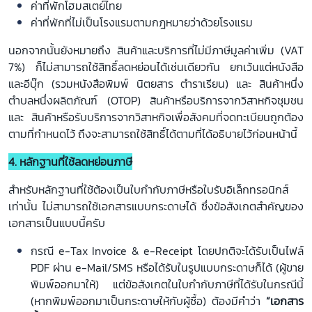
ค่าที่พักโฮมสเตย์ไทย
ค่าที่พักที่ไม่เป็นโรงแรมตามกฎหมายว่าด้วยโรงแรม
นอกจากนั้นยังหมายถึง สินค้าและบริการที่ไม่มีภาษีมูลค่าเพิ่ม (VAT
7%) ก็ไม่สามารถใช้สิทธิ์ลดหย่อนได้เช่นเดียวกัน ยกเว้นแต่หนังสือ
และอีบุ๊ก (รวมหนังสือพิมพ์ นิตยสาร ตำราเรียน) และ สินค้าหนึ่ง
ตำบลหนึ่งผลิตภัณฑ์ (OTOP) สินค้าหรือบริการจากวิสาหกิจชุมชน
และ สินค้าหรือรับบริการจากวิสาหกิจเพื่อสังคมที่จดทะเบียนถูกต้อง
ตามที่กำหนดไว้ ถึงจะสามารถใช้สิทธิ์ได้ตามที่ได้อธิบายไว้ก่อนหน้านี้
4. หลักฐานที่ใช้ลดหย่อนภาษี
สำหรับหลักฐานที่ใช้ต้องเป็นใบกำกับภาษีหรือใบรับอิเล็กทรอนิกส์
เท่านั้น ไม่สามารถใช้เอกสารแบบกระดาษได้ ซึ่งข้อสังเกตสำคัญของ
เอกสารเป็นแบบนี้ครับ
กรณี e-Tax Invoice & e-Receipt โดยปกติจะได้รับเป็นไฟล์
PDF ผ่าน e-Mail/SMS หรือได้รับในรูปแบบกระดาษก็ได้ (ผู้ขาย
พิมพ์ออกมาให้) แต่ข้อสังเกตในใบกำกับภาษีที่ได้รับในกรณีนี้
(หากพิมพ์ออกมาเป็นกระดาษให้กับผู้ซื้อ) ต้องมีคำว่า
“เอกสาร