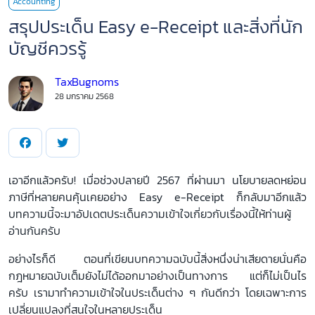
Accounting
PREMIUM
สรุปประเด็น Easy e-Receipt และสิ่งที่นัก
CONTENT
บัญชีควรรู้
TaxBugnoms
Browse
28 มกราคม 2568
CONTENT
เอาอีกแล้วครับ! เมื่อช่วงปลายปี 2567 ที่ผ่านมา นโยบายลดหย่อน
PODCAST
ภาษีที่หลายคนคุ้นเคยอย่าง Easy e-Receipt ก็กลับมาอีกแล้ว
บทความนี้จะมาอัปเดตประเด็นความเข้าใจเกี่ยวกับเรื่องนี้ให้ท่านผู้
อ่านกันครับ
VIDEO
อย่างไรก็ดี ตอนที่เขียนบทความฉบับนี้สิ่งหนึ่งน่าเสียดายนั่นคือ
กฎหมายฉบับเต็มยังไม่ได้ออกมาอย่างเป็นทางการ แต่ก็ไม่เป็นไร
ครับ เรามาทำความเข้าใจในประเด็นต่าง ๆ กันดีกว่า โดยเฉพาะการ
AUTHOR
เปลี่ยนแปลงที่สนใจในหลายประเด็น