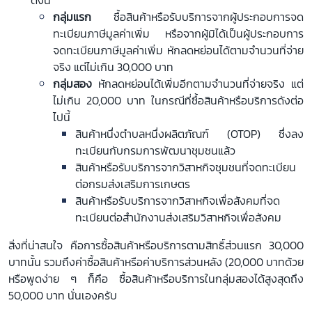
ดังนี้
กลุ่มแรก
ซื้อสินค้าหรือรับบริการจากผู้ประกอบการจด
นโยบาย
ทะเบียนภาษีมูลค่าเพิ่ม หรือจากผู้มิได้เป็นผู้ประกอบการ
การ
ใช้
จดทะเบียนภาษีมูลค่าเพิ่ม หักลดหย่อนได้ตามจำนวนที่จ่าย
งาน
จริง แต่ไม่เกิน 30,000 บาท
นโยบาย
กลุ่มสอง
หักลดหย่อนได้เพิ่มอีกตามจำนวนที่จ่ายจริง แต่
ของ
ไม่เกิน 20,000 บาท ในกรณีที่ซื้อสินค้าหรือบริการดังต่อ
ผู้
ใช้
ไปนี้
บริการ
สินค้าหนึ่งตำบลหนึ่งผลิตภัณฑ์ (OTOP) ซึ่งลง
นโยบาย
ทะเบียนกับกรมการพัฒนาชุมชนแล้ว
ความ
เป็น
สินค้าหรือรับบริการจากวิสาหกิจชุมชนที่จดทะเบียน
ส่วน
ต่อกรมส่งเสริมการเกษตร
ตัว
สินค้าหรือรับบริการจากวิสาหกิจเพื่อสังคมที่จด
นโยบาย
ทะเบียนต่อสำนักงานส่งเสริมวิสาหกิจเพื่อสังคม
คุกกี้
สิ่งที่น่าสนใจ คือการซื้อสินค้าหรือบริการตามสิทธิ์ส่วนแรก 30,000
บาทนั้น รวมถึงค่าซื้อสินค้าหรือค่าบริการส่วนหลัง (20,000 บาทด้วย
หรือพูดง่าย ๆ ก็คือ ซื้อสินค้าหรือบริการในกลุ่มสองได้สูงสุดถึง
50,000 บาท นั่นเองครับ